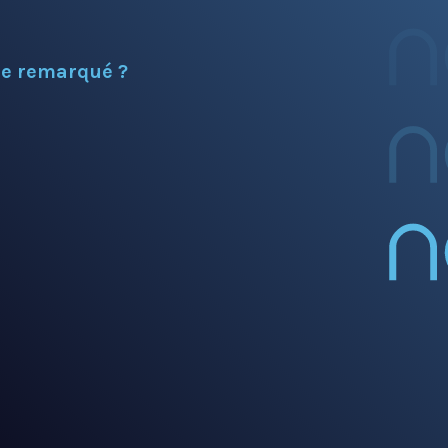
re remarqué ?