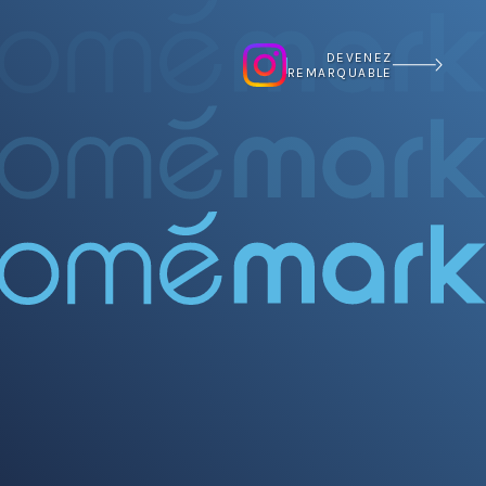
DEVENEZ
REMARQUABLE