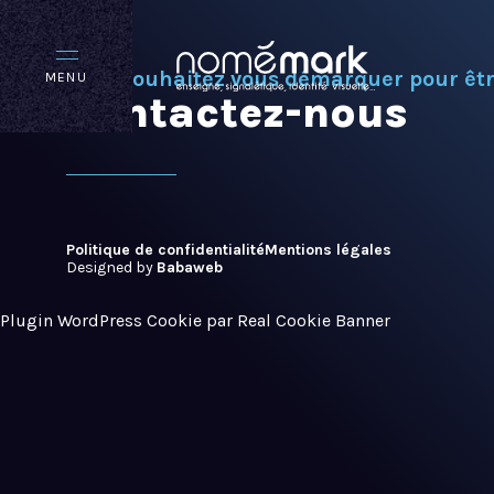
Vous souhaitez vous démarquer pour êt
MENU
Contactez-nous
Politique de confidentialité
Mentions légales
Designed by
Babaweb
Plugin WordPress Cookie par Real Cookie Banner